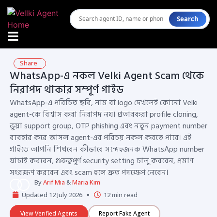
Search
Share
WhatsApp-এ নকল Velki Agent Scam থেকে
নিরাপদ থাকার সম্পূর্ণ গাইড
WhatsApp-এ পরিচিত ছবি, নাম বা logo দেখলেই কোনো Velki
agent-কে বিশ্বাস করা নিরাপদ নয়। প্রতারকরা profile cloning,
ভুয়া support group, OTP phishing এবং নতুন payment number
ব্যবহার করে আসল agent-এর পরিচয় নকল করতে পারে। এই
গাইডে আপনি শিখবেন কীভাবে সন্দেহজনক WhatsApp number
যাচাই করবেন, গুরুত্বপূর্ণ security setting চালু করবেন, প্রমাণ
সংরক্ষণ করবেন এবং scam হলে দ্রুত পদক্ষেপ নেবেন।
By
Arif Mia
&
Maria Kim
Updated 12 July 2026
12 min read
View Verified Agents
Report Fake Agent