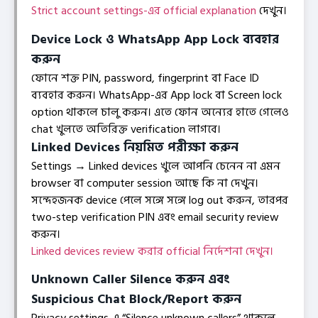
Strict account settings-এর official explanation
দেখুন।
Device Lock ও WhatsApp App Lock ব্যবহার
করুন
ফোনে শক্ত PIN, password, fingerprint বা Face ID
ব্যবহার করুন। WhatsApp-এর App lock বা Screen lock
option থাকলে চালু করুন। এতে ফোন অন্যের হাতে গেলেও
chat খুলতে অতিরিক্ত verification লাগবে।
Linked Devices নিয়মিত পরীক্ষা করুন
Settings → Linked devices খুলে আপনি চেনেন না এমন
browser বা computer session আছে কি না দেখুন।
সন্দেহজনক device পেলে সঙ্গে সঙ্গে log out করুন, তারপর
two-step verification PIN এবং email security review
করুন।
Linked devices review করার official নির্দেশনা দেখুন।
Unknown Caller Silence করুন এবং
Suspicious Chat Block/report করুন
Privacy settings-এ “Silence unknown callers” থাকলে