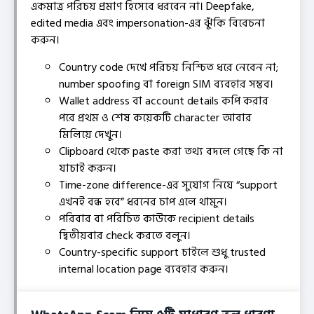
একমাত্র পরিচয় প্রমাণ হিসেবে ধরবেন না। Deepfake,
edited media এবং impersonation-এর ঝুঁকি বিবেচনা
করুন।
Country code দেখে পরিচয় নিশ্চিত ধরে নেবেন না;
number spoofing বা foreign SIM ব্যবহার সম্ভব।
Wallet address বা account details কপি করার
পরে প্রথম ও শেষ কয়েকটি character আবার
মিলিয়ে দেখুন।
Clipboard থেকে paste করা তথ্য বদলে গেছে কি না
যাচাই করুন।
Time-zone difference-এর সুযোগ নিয়ে “support
এখনই বন্ধ হবে” ধরনের চাপ এলে থামুন।
পরিবার বা পরিচিত কাউকে recipient details
দ্বিতীয়বার check করতে বলুন।
Country-specific support চাইলে শুধু trusted
internal location page ব্যবহার করুন।