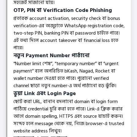
সহজেই সাজানো যায়।
OTP, PIN বা Verification Code Phishing
প্রতারক account activation, security check বা bonus
verification-এর অজুহাতে WhatsApp registration code,
two-step PIN, banking PIN বা password চাইতে পারে।
এই তথ্য দিলে account takeover বা financial loss হতে
পারে।
নতুন Payment Number পাঠানো
“Number limit শেষ”, “temporary number” বা “urgent
payment” বলে অপরিচিত bKash, Nagad, Rocket বা
wallet number দেওয়া হতে পারে। পুরোনো verified
channel ছাড়া নতুন number-এ অর্থ পাঠানো বড় ঝুঁকি।
ভুয়া Link এবং Login Page
ছোট করা URL, বানান বদলানো domain বা login form
পাঠিয়ে credential চুরি করা হতে পারে। Link-এ ক্লিক করার
আগে domain spelling, HTTPS এবং source যাচাই করুন।
সন্দেহ হলে message থেকে নয়, নিজে browser-এ trusted
website address লিখুন।