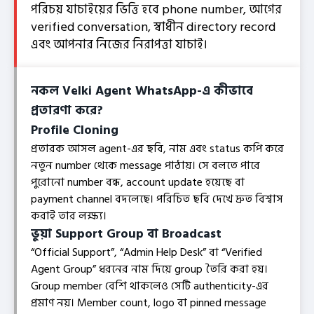
পরিচয় যাচাইয়ের ভিত্তি হবে phone number, আগের
verified conversation, স্বাধীন directory record
এবং আপনার নিজের নিরাপত্তা যাচাই।
নকল Velki Agent WhatsApp-এ কীভাবে
প্রতারণা করে?
Profile Cloning
প্রতারক আসল agent-এর ছবি, নাম এবং status কপি করে
নতুন number থেকে message পাঠায়। সে বলতে পারে
পুরোনো number বন্ধ, account update হয়েছে বা
payment channel বদলেছে। পরিচিত ছবি দেখে দ্রুত বিশ্বাস
করাই তার লক্ষ্য।
ভুয়া Support Group বা Broadcast
“Official Support”, “Admin Help Desk” বা “Verified
Agent Group” ধরনের নাম দিয়ে group তৈরি করা হয়।
Group member বেশি থাকলেও সেটি authenticity-এর
প্রমাণ নয়। Member count, logo বা pinned message