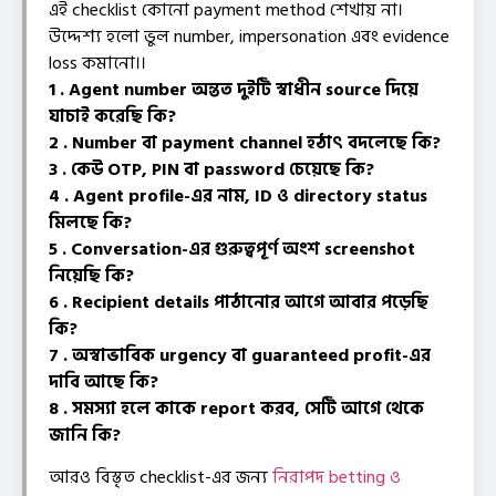
এই checklist কোনো payment method শেখায় না।
উদ্দেশ্য হলো ভুল number, impersonation এবং evidence
loss কমানো।।
1 . Agent number অন্তত দুইটি স্বাধীন source দিয়ে
যাচাই করেছি কি?
2 . Number বা payment channel হঠাৎ বদলেছে কি?
3 . কেউ OTP, PIN বা password চেয়েছে কি?
4 . Agent profile-এর নাম, ID ও directory status
মিলছে কি?
5 . Conversation-এর গুরুত্বপূর্ণ অংশ screenshot
নিয়েছি কি?
6 . Recipient details পাঠানোর আগে আবার পড়েছি
কি?
7 . অস্বাভাবিক urgency বা guaranteed profit-এর
দাবি আছে কি?
8 . সমস্যা হলে কাকে report করব, সেটি আগে থেকে
জানি কি?
আরও বিস্তৃত checklist-এর জন্য
নিরাপদ betting ও