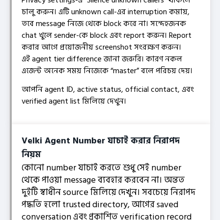
চালু করুন। এটি unknown call-এর interruption কমায়,
তবে message নিজে থেকে block করে না। সন্দেহজনক
chat খুলে sender-কে block এবং report করুন। Report
করার আগে প্রয়োজনীয় screenshot সংরক্ষণ করুন।
এই agent tier difference জানা জরুরি। কারণ নকল
এজেন্ট অনেক সময় নিজেকে “master” বলে পরিচয় দেয়।
আপনি agent ID, active status, official contact, এবং
verified agent list মিলিয়ে দেখুন।
Velki Agent Number যাচাই করার নিরাপদ
নিয়ম
কোনো number যাচাই করতে শুধু সেই number
থেকে পাওয়া message ব্যবহার করবেন না। অন্তত
দুইটি স্বাধীন source মিলিয়ে দেখুন। সবচেয়ে নিরাপদ
পদ্ধতি হলো trusted directory, আগের saved
conversation এবং প্রকাশিত verification record