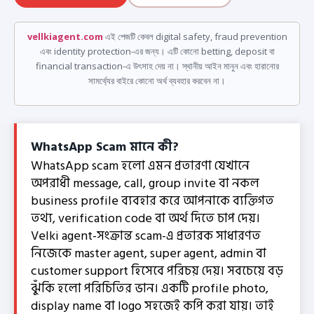
vellkiagent.com
এই পেজটি কেবল digital safety, fraud prevention
এবং identity protection-এর জন্য। এটি কোনো betting, deposit বা
financial transaction-এ উৎসাহ দেয় না। স্থানীয় আইন মানুন এবং হারানোর
সামর্থ্যের বাইরে কোনো অর্থ ব্যবহার করবেন না।
WhatsApp Scam মানে কী?
WhatsApp scam হলো এমন প্রতারণা যেখানে
অপরাধী message, call, group invite বা নকল
business profile ব্যবহার করে আপনাকে ব্যক্তিগত
তথ্য, verification code বা অর্থ দিতে চাপ দেয়।
Velki agent-সংক্রান্ত scam-এ প্রতারক সাধারণত
নিজেকে master agent, super agent, admin বা
customer support হিসেবে পরিচয় দেয়। সবচেয়ে বড়
ঝুঁকি হলো পরিচিতির ভান। একটি profile photo,
display name বা logo সহজেই কপি করা যায়। তাই