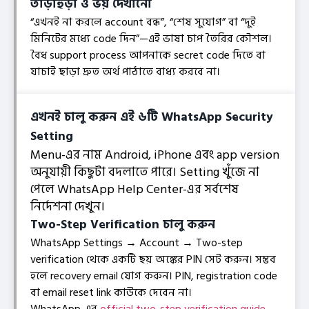
তাড়াহুড়া ও ভয় দেখানো
“এখনই না করলে account বন্ধ”, “শেষ সুযোগ” বা “দুই
মিনিটের মধ্যে code দিন”—এই ভাষা চাপ তৈরির কৌশল।
বৈধ support process আপনাকে secret code দিতে বা
যাচাই ছাড়া দ্রুত অর্থ পাঠাতে বাধ্য করবে না।
এখনই চালু করুন এই ৬টি WhatsApp Security
Setting
Menu-এর নাম Android, iPhone এবং app version
অনুযায়ী কিছুটা বদলাতে পারে। Setting খুঁজে না
পেলে WhatsApp Help Center-এর সর্বশেষ
নির্দেশনা দেখুন।
Two-Step Verification চালু করুন
WhatsApp Settings → Account → Two-step
verification থেকে একটি ছয় অঙ্কের PIN সেট করুন। সম্ভব
হলে recovery email যোগ করুন। PIN, registration code
বা email reset link কাউকে দেবেন না।