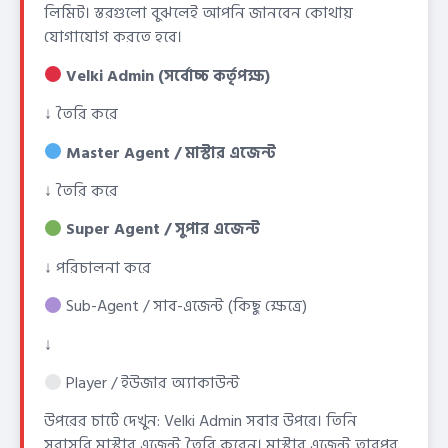
লিমিট। স্তরগুলো বুঝলেই আপনি জানবেন কোথায়
যোগাযোগ করতে হবে।
Velki Admin (সর্বোচ্চ কর্তৃপক্ষ)
↓ তৈরি করে
Master Agent / মাস্টার এজেন্ট
↓ তৈরি করে
Super Agent / সুপার এজেন্ট
↓ পরিচালনা করে
Sub-Agent / সাব-এজেন্ট (কিছু ক্ষেত্রে)
↓
Player / ইউজার অ্যাকাউন্ট
উপরের চার্টে দেখুন: Velki Admin সবার উপরে। তিনি
সরাসরি মাস্টার এজেন্ট তৈরি করেন। মাস্টার এজেন্ট তারপর