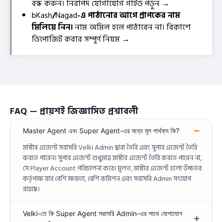
বন্ধ করুন। নিরাপদ যোগাযোগ গাইড পড়ুন →
bKash
/
Nagad
-এ পাঠানোর আগে প্রাপকের নাম
মিলিয়ে নিন।
নাম অমিল হলে পাঠাবেন না। বিকাশে
ডিপোজিট করার সম্পূর্ণ নিয়ম →
FAQ — প্রায়শই জিজ্ঞাসিত প্রশ্নাবলী
Master Agent এবং Super Agent-এর মধ্যে মূল পার্থক্য কি?
মাস্টার এজেন্ট সরাসরি Velki Admin দ্বারা তৈরি এবং সুপার এজেন্ট তৈরি
করতে পারেন। সুপার এজেন্ট শুধুমাত্র মাস্টার এজেন্ট তৈরি করতে পারেন না,
সে Player Account পরিচালনা করে। মূলত, মাস্টার এজেন্ট হলো উচ্চতর
কর্তৃপক্ষ যার বেশি ক্ষমতা, বেশি কমিশন এবং সরাসরি Admin সংযোগ
রয়েছে।
Velki-তে কি Super Agent সরাসরি Admin-এর সাথে যোগাযোগ