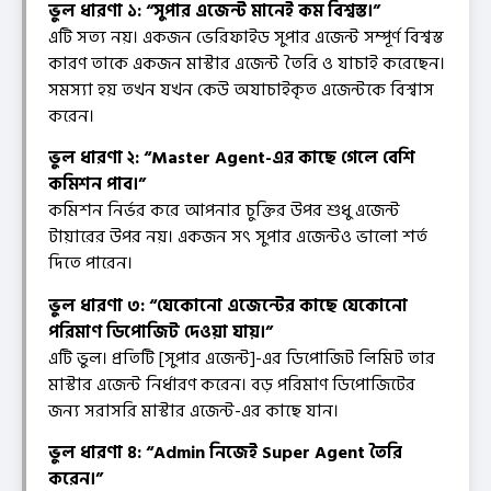
ভুল ধারণা ১: “সুপার এজেন্ট মানেই কম বিশ্বস্ত।”
এটি সত্য নয়। একজন ভেরিফাইড সুপার এজেন্ট সম্পূর্ণ বিশ্বস্ত
কারণ তাকে একজন মাস্টার এজেন্ট তৈরি ও যাচাই করেছেন।
সমস্যা হয় তখন যখন কেউ অযাচাইকৃত এজেন্টকে বিশ্বাস
করেন।
ভুল ধারণা ২: “Master Agent-এর কাছে গেলে বেশি
কমিশন পাব।”
কমিশন নির্ভর করে আপনার চুক্তির উপর শুধু এজেন্ট
টায়ারের উপর নয়। একজন সৎ সুপার এজেন্টও ভালো শর্ত
দিতে পারেন।
ভুল ধারণা ৩: “যেকোনো এজেন্টের কাছে যেকোনো
পরিমাণ ডিপোজিট দেওয়া যায়।”
এটি ভুল। প্রতিটি [সুপার এজেন্ট]-এর ডিপোজিট লিমিট তার
মাস্টার এজেন্ট নির্ধারণ করেন। বড় পরিমাণ ডিপোজিটের
জন্য সরাসরি মাস্টার এজেন্ট-এর কাছে যান।
ভুল ধারণা ৪: “Admin নিজেই Super Agent তৈরি
করেন।”