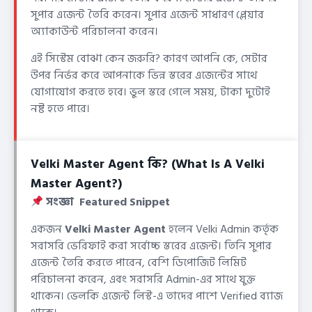
সুপার এজেন্ট তৈরি করেন। সুপার এজেন্ট সাধারণ প্লেয়ার
অ্যাকাউন্ট পরিচালনা করেন।
এই সিস্টেম বোঝা কেন জরুরি? কারণ আপনি কে, সেটার
উপর নির্ভর করে আপনাকে ভিন্ন স্তরের এজেন্টের সাথে
যোগাযোগ করতে হবে। ভুল স্তরে গেলে সময়, টাকা দুটোই
নষ্ট হতে পারে।
Velki Master Agent কি? (What Is A Velki
Master Agent?)
সংজ্ঞা Featured Snippet
একজন
Velki Master Agent
হলেন Velki Admin কর্তৃক
সরাসরি ভেরিফাই করা সর্বোচ্চ স্তরের এজেন্ট। তিনি সুপার
এজেন্ট তৈরি করতে পারেন, বেশি ডিপোজিট লিমিট
পরিচালনা করেন, এবং সরাসরি Admin-এর সাথে যুক্ত
থাকেন। ভেলকি এজেন্ট লিস্ট-এ তাদের পাশে Verified ব্যাজ