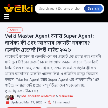
Search
Share
Velki Master Agent বনাম Super Agent:
পার্থক্য কী এবং আপনার কোনটা দরকার?
ভেলকি এজেন্ট লিস্ট গাইড ২০২৬
অনেকেই জানেন না ভেলকি-তে সব এজেন্ট এক রকম নয়। আপনি
যদি ভুল টাইপের এজেন্টকে যোগাযোগ করেন, তাহলে ডিপোজিট
লিমিট কম পাবেন, সময় নষ্ট হবে, এমনকি স্ক্যামে পড়ার ঝুঁকিও
থাকে। আমাদের ভেলকি এজেন্ট লিস্ট-এ প্রতিদিন মানুষ জিজ্ঞেস
করেন: “Master Agent আর Super Agent-এর পার্থক্য কী?” এই
গাইডে আমরা সেই প্রশ্নের সম্পূর্ণ উত্তর দেব সহজ ভাষায়,
তুলনামূলক টেবিল সহ।
By
Md. Abdullah Al Mamun
&
Maria Kim
Updated Mar 17, 2026
12 min read