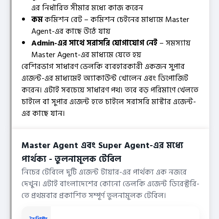
এর নির্ধারিত সীমার মধ্যে কাজ করেন
কম
কমিশন রেট – কমিশন চেইনের মাধ্যমে Master
Agent-এর কাছে উঠে যায়
Admin-এর সাথে সরাসরি যোগাযোগ নেই
– সমস্যায়
Master Agent-এর মাধ্যমে যেতে হয়
বেশিরভাগ সাধারণ ভেলকি ব্যবহারকারী একজন সুপার
এজেন্ট-এর মাধ্যমেই অ্যাকাউন্ট খোলেন এবং ডিপোজিট
করেন। এটাই সবচেয়ে সাধারণ পথ। তবে বড় পরিমাণে খেলতে
চাইলে বা সুপার এজেন্ট হতে চাইলে সরাসরি মাস্টার এজেন্ট-
এর কাছে যান।
Master Agent এবং Super Agent-এর মধ্যে
পার্থক্য - তুলনামূলক টেবিল
নিচের টেবিলে দুটি এজেন্ট টায়ার-এর পার্থক্য এক নজরে
দেখুন। এটাই বাংলাদেশের কোনো ভেলকি এজেন্ট ডিরেক্টরি-
তে প্রথমবার প্রকাশিত সম্পূর্ণ তুলনামূলক টেবিল।