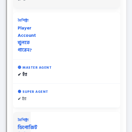
Player
Account
খুলতে
পারেন?
✔ হ্যাঁ
✔ হ্যাঁ
ডিপোজিট