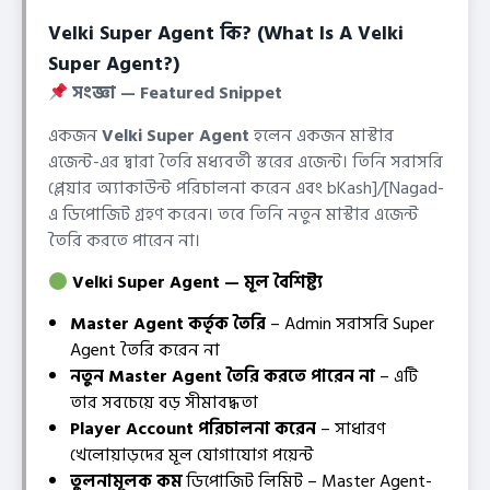
Velki Super Agent কি? (What Is A Velki
Super Agent?)
সংজ্ঞা — Featured Snippet
একজন
Velki Super Agent
হলেন একজন মাস্টার
এজেন্ট-এর দ্বারা তৈরি মধ্যবর্তী স্তরের এজেন্ট। তিনি সরাসরি
প্লেয়ার অ্যাকাউন্ট পরিচালনা করেন এবং bKash]/[Nagad-
এ ডিপোজিট গ্রহণ করেন। তবে তিনি নতুন মাস্টার এজেন্ট
তৈরি করতে পারেন না।
Velki Super Agent — মূল বৈশিষ্ট্য
Master Agent কর্তৃক তৈরি
– Admin সরাসরি Super
Agent তৈরি করেন না
নতুন Master Agent তৈরি করতে পারেন না
– এটি
তার সবচেয়ে বড় সীমাবদ্ধতা
Player Account পরিচালনা করেন
– সাধারণ
খেলোয়াড়দের মূল যোগাযোগ পয়েন্ট
তুলনামূলক কম
ডিপোজিট লিমিট – Master Agent-