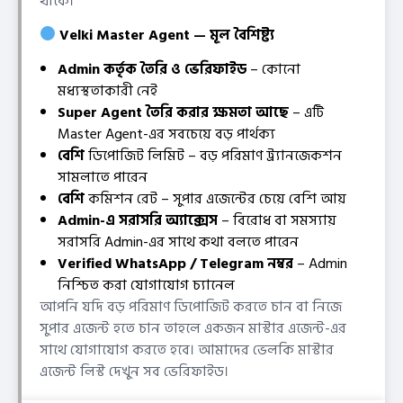
থাকে।
Velki Master Agent — মূল বৈশিষ্ট্য
Admin কর্তৃক তৈরি ও ভেরিফাইড
– কোনো
মধ্যস্থতাকারী নেই
Super Agent তৈরি করার ক্ষমতা আছে
– এটি
Master Agent-এর সবচেয়ে বড় পার্থক্য
বেশি
ডিপোজিট লিমিট – বড় পরিমাণ ট্র্যানজেকশন
সামলাতে পারেন
বেশি
কমিশন রেট – সুপার এজেন্টের চেয়ে বেশি আয়
Admin-এ সরাসরি অ্যাক্সেস
– বিরোধ বা সমস্যায়
সরাসরি Admin-এর সাথে কথা বলতে পারেন
Verified WhatsApp / Telegram নম্বর
– Admin
নিশ্চিত করা যোগাযোগ চ্যানেল
আপনি যদি বড় পরিমাণ ডিপোজিট করতে চান বা নিজে
সুপার এজেন্ট হতে চান তাহলে একজন মাস্টার এজেন্ট-এর
সাথে যোগাযোগ করতে হবে। আমাদের ভেলকি মাস্টার
এজেন্ট লিস্ট দেখুন সব ভেরিফাইড।