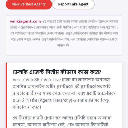
View Verified Agents
Report Fake Agent
vellkiagent.com
এই কারণেই তৈরি হয়েছে আমরা কোনো ভেলকি এজেন্ট-কে আমাদের
ভেলকি এজেন্ট লিস্ট-এ যোগ করার আগে একটি স্বাধীন ৫-ধাপ যাচাই প্রক্রিয়ার মধ্য দিয়ে নিই।
এই আর্টিকেলে আমরা বিস্তারিত দেখাব আমাদের এজেন্ট ভেরিফিকেশন প্রক্রিয়া ঠিক কীভাবে কাজ
করে, কোন কারণে একজন এজেন্ট ব্ল্যাকলিস্ট-এ যায়, এবং আমাদের ভেরিফাইড ব্যাজ-এর মানে
আসলে কী।
ভেলকি এজেন্ট সিস্টেম কীভাবে কাজ করে?
Velki / Velki88 / Velki Live হলো বাংলাদেশের অন্যতম
জনপ্রিয় অনলাইন বেটিং প্ল্যাটফর্ম। এই প্ল্যাটফর্ম সরাসরি
ব্যবহারকারীদের সাথে কাজ করে না। বরং একটি স্তরক্রমিক
এজেন্ট সিস্টেম (Agent Hierarchy)-এর মাধ্যমে সব কিছু
পরিচালনা করে।
এই সিস্টেমে চারটি প্রধান স্তর আছে। প্রতিটি স্তরের আলাদা
ক্ষমতা, আলাদা কমিশন রেট, এবং আলাদা ডিপোজিট