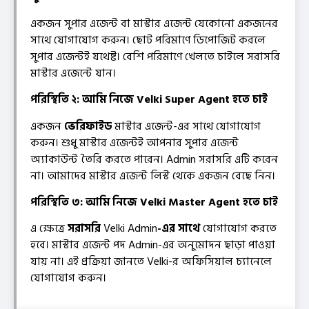
একজন সুপার এজেন্ট বা মাস্টার এজেন্ট যেকোনো একজনের
সাথে যোগাযোগ করুন। ছোট পরিমাণে ডিপোজিট করলে
সুপার এজেন্টই যথেষ্ট। বেশি পরিমাণে খেলতে চাইলে সরাসরি
মাস্টার এজেন্টে যান।
পরিস্থিতি ২: আমি নিজে Velki Super Agent হতে চাই
একজন
ভেরিফাইড
মাস্টার এজেন্ট-এর সাথে যোগাযোগ
করুন। শুধু মাস্টার এজেন্টই আপনার সুপার এজেন্ট
অ্যাকাউন্ট তৈরি করতে পারেন। Admin সরাসরি এটি করেন
না। আমাদের মাস্টার এজেন্ট লিস্ট থেকে একজন বেছে নিন।
পরিস্থিতি ৩: আমি নিজে Velki Master Agent হতে চাই
এ ক্ষেত্রে
সরাসরি
Velki Admin
-এর সাথে
যোগাযোগ করতে
হবে। মাস্টার এজেন্ট পদ Admin-এর অনুমোদন ছাড়া পাওয়া
যায় না। এই প্রক্রিয়া জানতে Velki-র অফিসিয়াল চ্যানেলে
যোগাযোগ করুন।