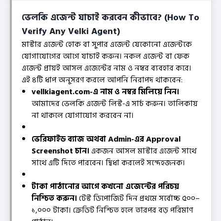
ভেলকি এজেন্ট যাচাই করবেন কীভাবে? (How To
Verify Any Velki Agent)
মাস্টার এজেন্ট হোক বা সুপার এজেন্ট যেকোনো এজেন্টকে
যোগাযোগের আগে যাচাই করুন। নকল এজেন্ট বা ফেক
এজেন্ট প্রায়ই আসল এজেন্টের নাম ও নম্বর ব্যবহার করে।
এই ৪টি ধাপ অনুসরণ করলে আপনি নিরাপদ থাকবেন:
vellkiagent.com-এ নাম ও নম্বর মিলিয়ে নিন।
আমাদের ভেলকি এজেন্ট লিস্ট-এ সার্চ করুন। তালিকায়
না থাকলে যোগাযোগ করবেন না।
ভেরিফাইড ব্যাজ অথবা Admin-এর Approval
Screenshot চান।
একজন আসল মাস্টার এজেন্ট সাথে
সাথে এটি দিতে পারবেন। দ্বিধা করলেই সন্দেহজনক।
টাকা পাঠানোর আগে কখনো এজেন্টের পরিচয়
নিশ্চিত করুন।
টেস্ট ডিপোজিট দিন প্রথমে সর্বোচ্চ ৫০০–
১,০০০ টাকা। ক্রেডিট নিশ্চিত হলে তারপর বড় পরিমাণ