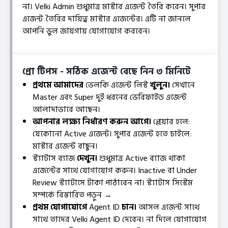
না। Velki Admin শুধুমাত্র মাস্টার এজেন্ট তৈরি করেন। সুপার
এজেন্ট তৈরির দায়িত্ব মাস্টার এজেন্টের। এটি না জানলে
আপনি ভুল জায়গায় যোগাযোগ করবেন।
প্রো টিপস - সঠিক এজেন্ট বেছে নিন ৩ মিনিটে
প্রথমে আমাদের
ভেলকি এজেন্ট লিস্ট
খুলুন।
সেখানে
Master এবং Super দুই ধরনের ভেরিফাইড এজেন্ট
আলাদাভাবে আছেন।
আপনার লক্ষ্য নির্ধারণ করুন আগে।
প্লেয়ার হলে:
যেকোনো Active এজেন্ট। সুপার এজেন্ট হতে চাইলে:
মাস্টার এজেন্ট বাছুন।
স্ট্যাটাস ব্যাজ
দেখুন।
শুধুমাত্র Active ব্যাজ থাকা
এজেন্টের সাথে যোগাযোগ করুন। Inactive বা Under
Review স্ট্যাটাসে টাকা পাঠাবেন না। স্ট্যাটাস সিস্টেম
সম্পর্কে বিস্তারিত পড়ুন →
প্রথম যোগাযোগে
Agent ID
চান।
আসল এজেন্ট সাথে
সাথে তাদের Velki Agent ID দেবেন। না দিলে যোগাযোগ