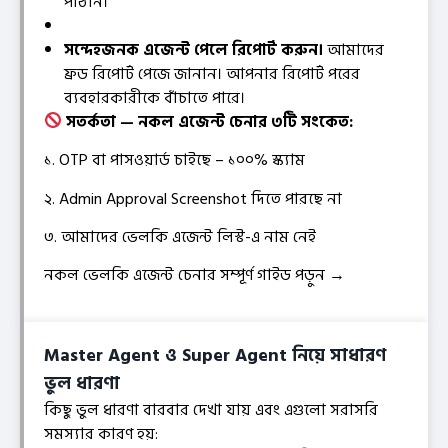
পাঠান।
সন্দেহজনক এজেন্ট পেলে রিপোর্ট করুন।
আমাদের
ফ্রড রিপোর্ট পেজে জানান। আপনার রিপোর্ট পরের
ব্যবহারকারীকে বাঁচাতে পারে।
সতর্কতা — নকল এজেন্ট চেনার ৩টি সংকেত:
১. OTP বা পাসওয়ার্ড চাইছে – ১০০% স্ক্যাম
২. Admin Approval Screenshot দিতে পারছে না
৩. আমাদের ভেলকি এজেন্ট লিস্ট-এ নাম নেই
নকল ভেলকি এজেন্ট চেনার সম্পূর্ণ গাইড পড়ুন →
Master Agent ও Super Agent নিয়ে সাধারণ
ভুল ধারণা
কিছু ভুল ধারণা বারবার দেখা যায় এবং এগুলো সরাসরি
সমস্যার কারণ হয়: