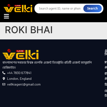
Search
ROKI BHAI
এ
ল
মা
বাংলাদেশের সবচেয়ে বিশ্বস্ত ভেলকি এজেন্ট ডিরেক্টরি। প্রতিটি এজেন্ট ম্যানুয়ালি
এ
ভেরিফাইড।
+44 7830 677841
প্
এ
London, England
ড
vellkiagent@gmail.com
ভ
ন