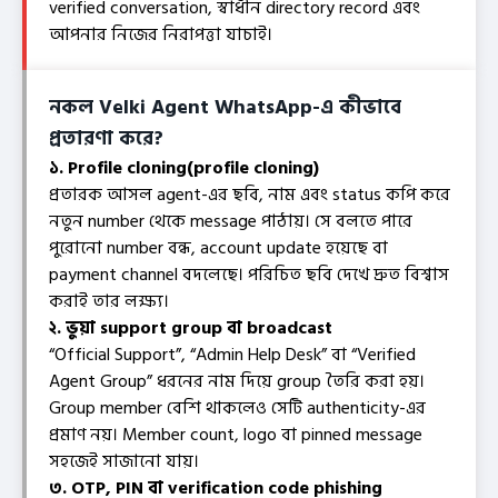
verified conversation, স্বাধীন directory record এবং
আপনার নিজের নিরাপত্তা যাচাই।
নকল Velki Agent WhatsApp-এ কীভাবে
প্রতারণা করে?
১. Profile cloning(profile cloning)
প্রতারক আসল agent-এর ছবি, নাম এবং status কপি করে
নতুন number থেকে message পাঠায়। সে বলতে পারে
পুরোনো number বন্ধ, account update হয়েছে বা
payment channel বদলেছে। পরিচিত ছবি দেখে দ্রুত বিশ্বাস
করাই তার লক্ষ্য।
২. ভুয়া support group বা broadcast
“Official Support”, “Admin Help Desk” বা “Verified
Agent Group” ধরনের নাম দিয়ে group তৈরি করা হয়।
Group member বেশি থাকলেও সেটি authenticity-এর
প্রমাণ নয়। Member count, logo বা pinned message
সহজেই সাজানো যায়।
৩. OTP, PIN বা verification code phishing