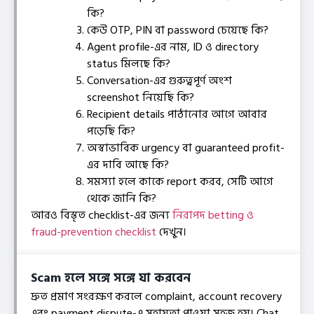
কি?
কেউ OTP, PIN বা password চেয়েছে কি?
Agent profile-এর নাম, ID ও directory
status মিলছে কি?
Conversation-এর গুরুত্বপূর্ণ অংশ
screenshot নিয়েছি কি?
Recipient details পাঠানোর আগে আবার
পড়েছি কি?
অস্বাভাবিক urgency বা guaranteed profit-
এর দাবি আছে কি?
সমস্যা হলে কাকে report করব, সেটি আগে
থেকে জানি কি?
আরও বিস্তৃত checklist-এর জন্য
নিরাপদ betting ও
fraud-prevention checklist
দেখুন।
Scam হলে সঙ্গে সঙ্গে যা করবেন
দ্রুত প্রমাণ সংরক্ষণ করলে complaint, account recovery
এবং payment dispute-এ সহায়তা পাওয়া সহজ হয়। Chat