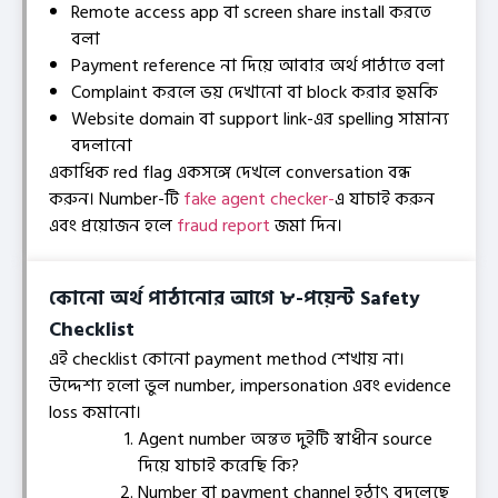
Remote access app বা screen share install করতে
বলা
Payment reference না দিয়ে আবার অর্থ পাঠাতে বলা
Complaint করলে ভয় দেখানো বা block করার হুমকি
Website domain বা support link-এর spelling সামান্য
বদলানো
একাধিক red flag একসঙ্গে দেখলে conversation বন্ধ
করুন। Number-টি
fake agent checker-
এ যাচাই করুন
এবং প্রয়োজন হলে
fraud report
জমা দিন।
কোনো অর্থ পাঠানোর আগে ৮-পয়েন্ট Safety
Checklist
এই checklist কোনো payment method শেখায় না।
উদ্দেশ্য হলো ভুল number, impersonation এবং evidence
loss কমানো।
Agent number অন্তত দুইটি স্বাধীন source
দিয়ে যাচাই করেছি কি?
Number বা payment channel হঠাৎ বদলেছে