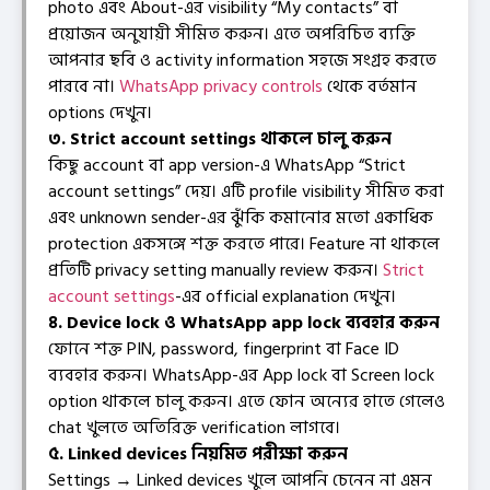
photo এবং About-এর visibility “My contacts” বা
প্রয়োজন অনুযায়ী সীমিত করুন। এতে অপরিচিত ব্যক্তি
আপনার ছবি ও activity information সহজে সংগ্রহ করতে
পারবে না।
WhatsApp privacy controls
থেকে বর্তমান
options দেখুন।
৩. Strict account settings থাকলে চালু করুন
কিছু account বা app version-এ WhatsApp “Strict
account settings” দেয়। এটি profile visibility সীমিত করা
এবং unknown sender-এর ঝুঁকি কমানোর মতো একাধিক
protection একসঙ্গে শক্ত করতে পারে। Feature না থাকলে
প্রতিটি privacy setting manually review করুন।
Strict
account settings
-এর official explanation দেখুন।
৪. Device lock ও WhatsApp app lock ব্যবহার করুন
ফোনে শক্ত PIN, password, fingerprint বা Face ID
ব্যবহার করুন। WhatsApp-এর App lock বা Screen lock
option থাকলে চালু করুন। এতে ফোন অন্যের হাতে গেলেও
chat খুলতে অতিরিক্ত verification লাগবে।
৫. Linked devices নিয়মিত পরীক্ষা করুন
Settings → Linked devices খুলে আপনি চেনেন না এমন