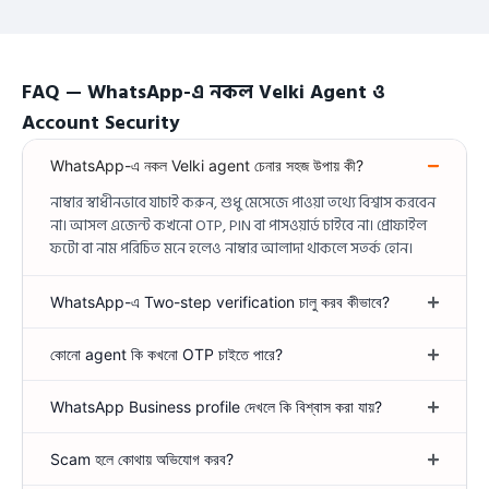
FAQ — WhatsApp-এ নকল Velki Agent ও
Account Security
WhatsApp-এ নকল Velki agent চেনার সহজ উপায় কী?
নাম্বার স্বাধীনভাবে যাচাই করুন, শুধু মেসেজে পাওয়া তথ্যে বিশ্বাস করবেন
না। আসল এজেন্ট কখনো OTP, PIN বা পাসওয়ার্ড চাইবে না। প্রোফাইল
ফটো বা নাম পরিচিত মনে হলেও নাম্বার আলাদা থাকলে সতর্ক হোন।
WhatsApp-এ Two-step verification চালু করব কীভাবে?
কোনো agent কি কখনো OTP চাইতে পারে?
WhatsApp Business profile দেখলে কি বিশ্বাস করা যায়?
Scam হলে কোথায় অভিযোগ করব?