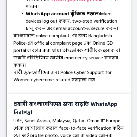
পারেন।
WhatsApp account ঝুঁকিতে পড়লে:
linked
devices log out করুন, two-step verification
চালু করুন এবং email account-ও secure করুন।
বাংলাদেশে online complaint-এর জন্য Bangladesh
Police-এর official complaint page এবং Online GD
portal ব্যবহার করা যায়। তাৎক্ষণিক শারীরিক হুমকি বা
জরুরি পরিস্থিতিতে জাতীয় emergency service ব্যবহার
করুন।
নারী ভুক্তভোগীদের জন্য Police Cyber Support for
Women cybercrime-related সহায়তা দেয়।
প্রবাসী বাংলাদেশিদের জন্য বাড়তি WhatsApp
নিরাপত্তা
UAE, Saudi Arabia, Malaysia, Qatar, Oman বা Europe
থেকে যোগাযোগ করলে face-to-face verification কঠিন
হয়। তাই profile photo, voice call বা video call-কে