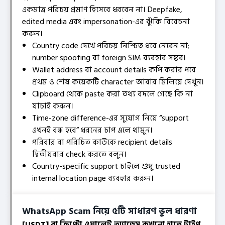
একমাত্র পরিচয় প্রমাণ হিসেবে ধরবেন না। Deepfake,
edited media এবং impersonation-এর ঝুঁকি বিবেচনা
করুন।
Country code দেখে পরিচয় নিশ্চিত ধরে নেবেন না;
number spoofing বা foreign SIM ব্যবহার সম্ভব।
Wallet address বা account details কপি করার পরে
প্রথম ও শেষ কয়েকটি character আবার মিলিয়ে দেখুন।
Clipboard থেকে paste করা তথ্য বদলে গেছে কি না
যাচাই করুন।
Time-zone difference-এর সুযোগ নিয়ে “support
এখনই বন্ধ হবে” ধরনের চাপ এলে থামুন।
পরিবার বা পরিচিত কাউকে recipient details
দ্বিতীয়বার check করতে বলুন।
Country-specific support চাইলে শুধু trusted
internal location page ব্যবহার করুন।
WhatsApp Scam নিয়ে ৫টি সাধারণ ভুল ধারণা
[USDT] বা ক্রিপ্টো ওয়ালেট অ্যাড্রেস কখনো হাতে টাইপ