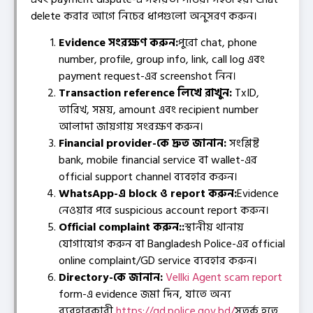
delete করার আগে নিচের ধাপগুলো অনুসরণ করুন।
Evidence সংরক্ষণ করুন:
পুরো chat, phone
number, profile, group info, link, call log এবং
payment request-এর screenshot নিন।
Transaction reference লিখে রাখুন:
TxID,
তারিখ, সময়, amount এবং recipient number
আলাদা জায়গায় সংরক্ষণ করুন।
Financial provider-কে দ্রুত জানান:
সংশ্লিষ্ট
bank, mobile financial service বা wallet-এর
official support channel ব্যবহার করুন।
WhatsApp-এ block ও report করুন:
Evidence
নেওয়ার পরে suspicious account report করুন।
Official complaint করুন::
স্থানীয় থানায়
যোগাযোগ করুন বা Bangladesh Police-এর official
online complaint/GD service ব্যবহার করুন।
Directory-কে জানান:
Vellki Agent scam report
form-এ evidence জমা দিন, যাতে অন্য
ব্যবহারকারী
https://gd.police.gov.bd/
সতর্ক হতে