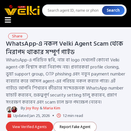
Search
Share
WhatsApp-এ নকল Velki Agent Scam থেকে
নিরাপদ থাকার সম্পূর্ণ গাইড
WhatsApp-এ পরিচিত ছবি, নাম বা logo দেখলেই কোনো Velki
agent-কে বিশ্বাস করা নিরাপদ নয়। প্রতারকরা profile cloning,
ভুয়া support group, OTP phishing এবং নতুন payment number
ব্যবহার করে আসল agent-এর পরিচয় নকল করতে পারে। এই
গাইডে আপনি শিখবেন কীভাবে সন্দেহজনক WhatsApp number
যাচাই করবেন, গুরুত্বপূর্ণ security setting চালু করবেন, প্রমাণ
সংরক্ষণ করবেন এবং scam হলে দ্রুত পদক্ষেপ নেবেন।
By
Joy Roy
&
Maria Kim
Updated Jan 25, 2026
12 min read
View Verified Agents
Report Fake Agent