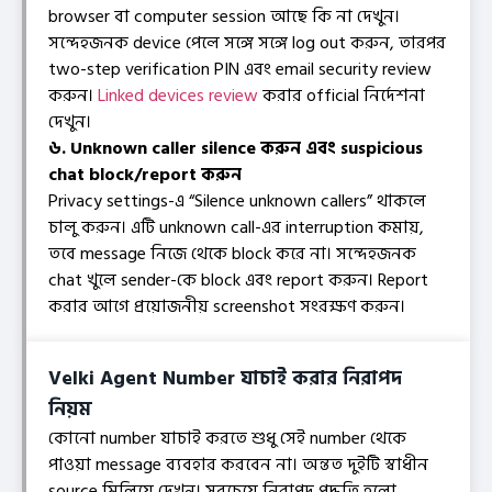
browser বা computer session আছে কি না দেখুন।
সন্দেহজনক device পেলে সঙ্গে সঙ্গে log out করুন, তারপর
two-step verification PIN এবং email security review
করুন।
Linked devices review
করার official নির্দেশনা
দেখুন।
৬. Unknown caller silence করুন এবং suspicious
chat block/report করুন
Privacy settings-এ “Silence unknown callers” থাকলে
চালু করুন। এটি unknown call-এর interruption কমায়,
তবে message নিজে থেকে block করে না। সন্দেহজনক
chat খুলে sender-কে block এবং report করুন। Report
করার আগে প্রয়োজনীয় screenshot সংরক্ষণ করুন।
Velki Agent Number যাচাই করার নিরাপদ
নিয়ম
কোনো number যাচাই করতে শুধু সেই number থেকে
পাওয়া message ব্যবহার করবেন না। অন্তত দুইটি স্বাধীন
source মিলিয়ে দেখুন। সবচেয়ে নিরাপদ পদ্ধতি হলো