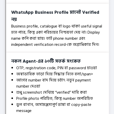
WhatsApp Business Profile মানেই Verified
নয়
Business profile, catalogue বা logo থাকা useful signal
হতে পারে, কিন্তু একা পরিচয়ের নিশ্চয়তা দেয় না। Display
name কপি করা যায়। তাই phone number এবং
independent verification record-কে অগ্রাধিকার দিন।
নকল Agent-এর ১০টি সতর্ক সংকেত
OTP, registration code, PIN বা password চাওয়া
অস্বাভাবিক তাড়া দিয়ে সিদ্ধান্ত নিতে বলা/span>
আগের number বাদ দিয়ে হঠাৎ নতুন payment
number দেওয়া
শুধু screenshot দেখিয়ে “verified” দাবি করা
Profile photo পরিচিত, কিন্তু number অপরিচিত
ভুল বানান, অসামঞ্জস্যপূর্ণ ভাষা বা copy-paste
message