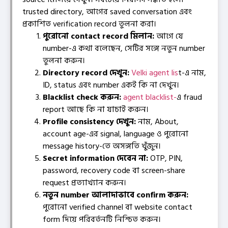
trusted directory, আগের saved conversation এবং
প্রকাশিত verification record তুলনা করা।
পুরোনো contact record মিলান:
আগে যে
number-এ কথা বলেছেন, সেটির সঙ্গে নতুন number
তুলনা করুন।
Directory record দেখুন:
Velki agent lis
t-এ নাম,
ID, status এবং number একই কি না দেখুন।
Blacklist check করুন:
agent blacklist-
এ fraud
report আছে কি না যাচাই করুন।
Profile consistency দেখুন:
নাম, About,
account age-এর signal, language ও পুরোনো
message history-তে অসঙ্গতি খুঁজুন।
Secret information দেবেন না:
OTP, PIN,
password, recovery code বা screen-share
request প্রত্যাখ্যান করুন।
নতুন number আলাদাভাবে confirm করুন:
পুরোনো verified channel বা website contact
form দিয়ে পরিবর্তনটি নিশ্চিত করুন।