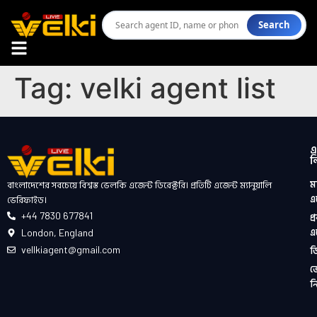
Search
Tag:
velki agent list
এ
ল
মা
বাংলাদেশের সবচেয়ে বিশ্বস্ত ভেলকি এজেন্ট ডিরেক্টরি। প্রতিটি এজেন্ট ম্যানুয়ালি
এ
ভেরিফাইড।
+44 7830 677841
প্
এ
London, England
ড
vellkiagent@gmail.com
ভ
ন